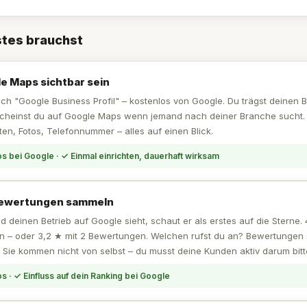
stes brauchst
e Maps sichtbar sein
ch "Google Business Profil" – kostenlos von Google. Du trägst deinen B
cheinst du auf Google Maps wenn jemand nach deiner Branche sucht. 
en, Fotos, Telefonnummer – alles auf einen Blick.
s bei Google · ✓ Einmal einrichten, dauerhaft wirksam
ewertungen sammeln
deinen Betrieb auf Google sieht, schaut er als erstes auf die Sterne. 
 – oder 3,2 ★ mit 2 Bewertungen. Welchen rufst du an? Bewertungen 
f. Sie kommen nicht von selbst – du musst deine Kunden aktiv darum bitt
s · ✓ Einfluss auf dein Ranking bei Google