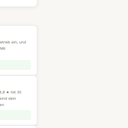
etrieb ein, und
Mit
4,8 ★ mit 30
sind dein
en.