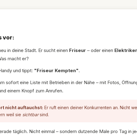
s vor:
eu in deine Stadt. Er sucht einen
Friseur
– oder einen
Elektrike
Was macht er?
Handy und tippt:
"Friseur Kempten"
.
hm sofort eine Liste mit Betrieben in der Nähe – mit Fotos, Öffnun
nd einem Knopf zum Anrufen.
rt nicht auftauchst:
Er ruft einen deiner Konkurrenten an. Nicht we
rn weil sie
sichtbar
sind.
erade täglich. Nicht einmal – sondern dutzende Male pro Tag in je