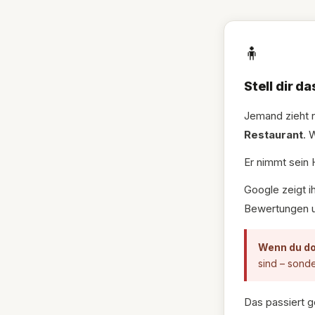
🧍
Stell dir da
Jemand zieht n
Restaurant
. 
Er nimmt sein 
Google zeigt i
Bewertungen u
Wenn du do
sind – sonde
Das passiert g