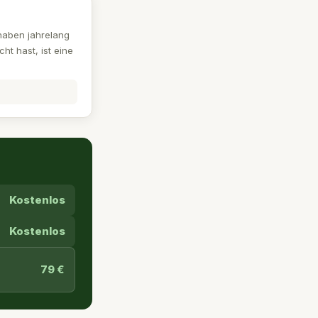
 haben jahrelang
ht hast, ist eine
Kostenlos
Kostenlos
79 €