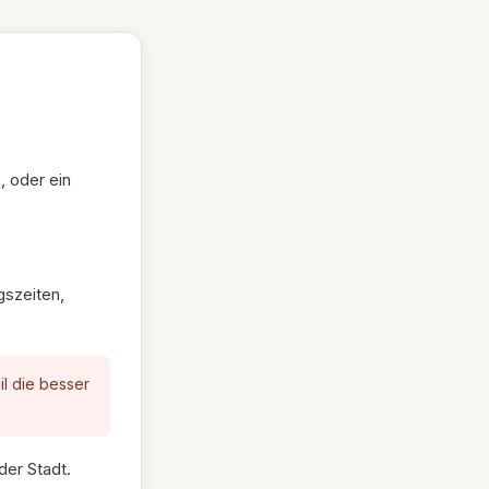
r
, oder ein
gszeiten,
il die besser
der Stadt.