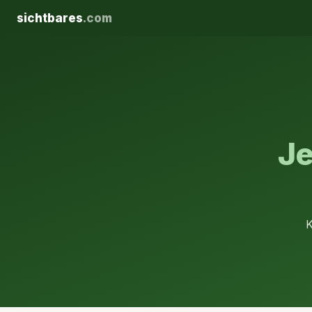
sichtbares
.com
Je
K