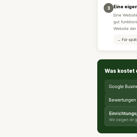
Eine eige
3
Eine Website
gut funktion
Website der 
→ Für spät
Was kostet 
Google Busine
Bewertungen
Einrichtungs
Wir zeigen dir g