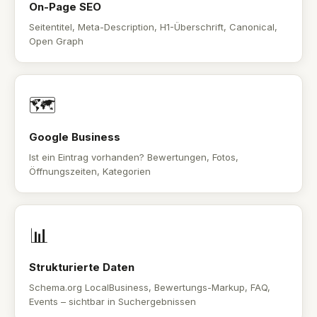
On-Page SEO
Seitentitel, Meta-Description, H1-Überschrift, Canonical,
Open Graph
🗺️
Google Business
Ist ein Eintrag vorhanden? Bewertungen, Fotos,
Öffnungszeiten, Kategorien
📊
Strukturierte Daten
Schema.org LocalBusiness, Bewertungs-Markup, FAQ,
Events – sichtbar in Suchergebnissen