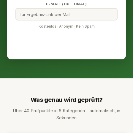
E-MAIL (OPTIONAL)
Kostenlos · Anonym · Kein Spam
⚡ In 15 Sekunden
🔒 Keine Registrierung
📊 40+ Prüfpunkte
Was genau wird geprüft?
Über 40 Prüfpunkte in 6 Kategorien – automatisch, in
Sekunden