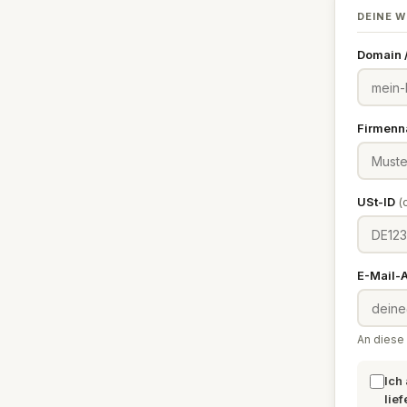
DEINE W
Domain 
Firmen
USt-ID
(
E-Mail-
An diese 
Ich
lief