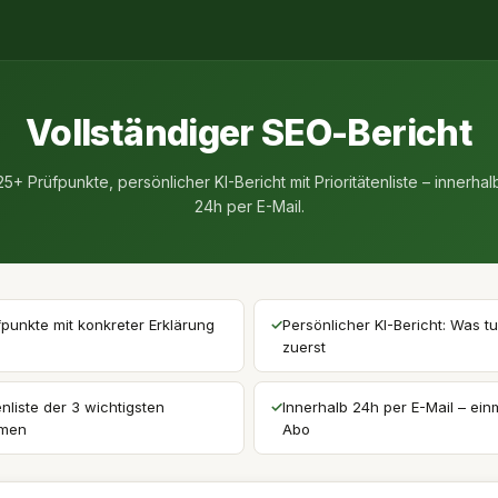
Vollständiger SEO-Bericht
25+ Prüfpunkte, persönlicher KI-Bericht mit Prioritätenliste – innerhal
24h per E-Mail.
punkte mit konkreter Erklärung
✓
Persönlicher KI-Bericht: Was t
zuerst
enliste der 3 wichtigsten
✓
Innerhalb 24h per E-Mail – einm
men
Abo