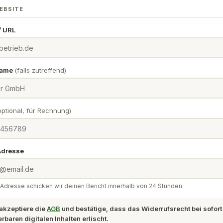
EBSITE
/ URL
name
(falls zutreffend)
optional, für Rechnung)
Adresse
Adresse schicken wir deinen Bericht innerhalb von 24 Stunden.
 akzeptiere die
AGB
und bestätige, dass das Widerrufsrecht bei sofort
erbaren digitalen Inhalten erlischt.